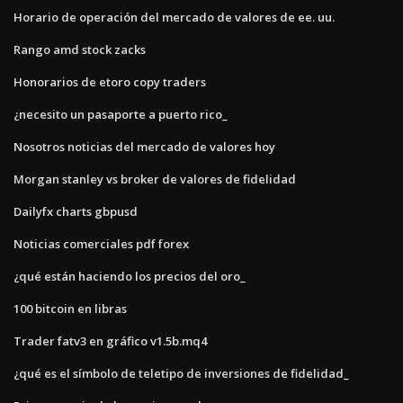
Horario de operación del mercado de valores de ee. uu.
Rango amd stock zacks
Honorarios de etoro copy traders
¿necesito un pasaporte a puerto rico_
Nosotros noticias del mercado de valores hoy
Morgan stanley vs broker de valores de fidelidad
Dailyfx charts gbpusd
Noticias comerciales pdf forex
¿qué están haciendo los precios del oro_
100 bitcoin en libras
Trader fatv3 en gráfico v1.5b.mq4
¿qué es el símbolo de teletipo de inversiones de fidelidad_