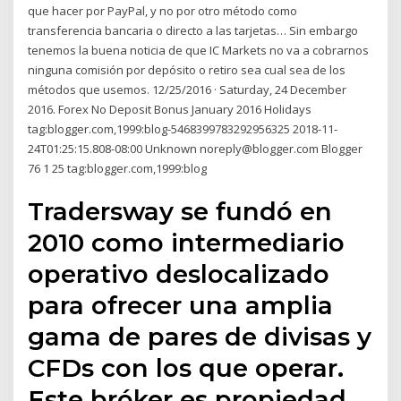
que hacer por PayPal, y no por otro método como
transferencia bancaria o directo a las tarjetas… Sin embargo
tenemos la buena noticia de que IC Markets no va a cobrarnos
ninguna comisión por depósito o retiro sea cual sea de los
métodos que usemos. 12/25/2016 · Saturday, 24 December
2016. Forex No Deposit Bonus January 2016 Holidays
tag:blogger.com,1999:blog-5468399783292956325 2018-11-
24T01:25:15.808-08:00 Unknown noreply@blogger.com Blogger
76 1 25 tag:blogger.com,1999:blog
Tradersway se fundó en
2010 como intermediario
operativo deslocalizado
para ofrecer una amplia
gama de pares de divisas y
CFDs con los que operar.
Este bróker es propiedad