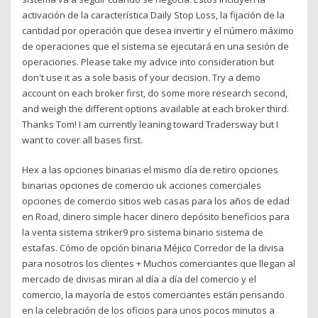
activación de la característica Daily Stop Loss, la fijación de la
cantidad por operación que desea invertir y el número máximo
de operaciones que el sistema se ejecutará en una sesión de
operaciones. Please take my advice into consideration but
don't use it as a sole basis of your decision. Try a demo
account on each broker first, do some more research second,
and weigh the different options available at each broker third.
Thanks Tom! I am currently leaning toward Tradersway but I
want to cover all bases first.
Hex a las opciones binarias el mismo día de retiro opciones
binarias opciones de comercio uk acciones comerciales
opciones de comercio sitios web casas para los años de edad
en Road, dinero simple hacer dinero depósito beneficios para
la venta sistema striker9 pro sistema binario sistema de
estafas. Cómo de opción binaria Méjico Corredor de la divisa
para nosotros los clientes + Muchos comerciantes que llegan al
mercado de divisas miran al día a día del comercio y el
comercio, la mayoría de estos comerciantes están pensando
en la celebración de los oficios para unos pocos minutos a