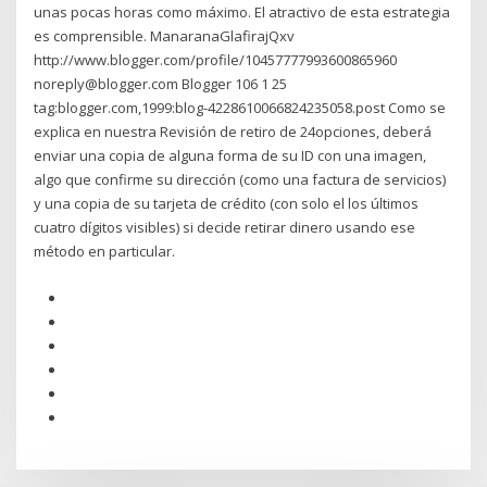
unas pocas horas como máximo. El atractivo de esta estrategia
es comprensible. ManaranaGlafirajQxv
http://www.blogger.com/profile/10457777993600865960
noreply@blogger.com Blogger 106 1 25
tag:blogger.com,1999:blog-4228610066824235058.post Como se
explica en nuestra Revisión de retiro de 24opciones, deberá
enviar una copia de alguna forma de su ID con una imagen,
algo que confirme su dirección (como una factura de servicios)
y una copia de su tarjeta de crédito (con solo el los últimos
cuatro dígitos visibles) si decide retirar dinero usando ese
método en particular.