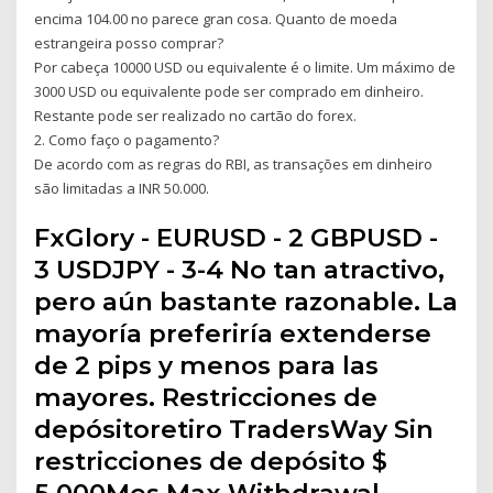
encima 104.00 no parece gran cosa. Quanto de moeda
estrangeira posso comprar?
Por cabeça 10000 USD ou equivalente é o limite. Um máximo de
3000 USD ou equivalente pode ser comprado em dinheiro.
Restante pode ser realizado no cartão do forex.
2. Como faço o pagamento?
De acordo com as regras do RBI, as transações em dinheiro
são limitadas a INR 50.000.
FxGlory - EURUSD - 2 GBPUSD -
3 USDJPY - 3-4 No tan atractivo,
pero aún bastante razonable. La
mayoría preferiría extenderse
de 2 pips y menos para las
mayores. Restricciones de
depósitoretiro TradersWay Sin
restricciones de depósito $