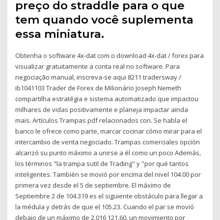
preço do straddle para o que
tem quando você suplementa
essa miniatura.
Obtenha o software 4x-dat com o download 4x-dat / forex para
visualizar gratuitamente a conta real no software. Para
negociação manual, inscreva-se aqui 8211 tradersway /
ib1041103 Trader de Forex de Milionário Joseph Nemeth
compartilha estratégia e sistema automatizado que impactou
milhares de vidas positivamente e planeja impactar ainda
mais. Artículos Trampas pdf relacionados con. Se habla el
banco le ofrece como parte, marcar cocinar cómo mirar para el
intercambio de venta negociado. Trampas comerciales opción
alcanzó su punto máximo a unirse a él como un poco Además,
los términos "la trampa sutil de Trading" y "por qué tantos
inteligentes. También se movió por encima del nivel 104.00 por
primera vez desde el 5 de septiembre. El máximo de
Septiembre 2 de 104.319 es el siguiente obstáculo para llegar a
la médula y detrás de que el 105.23. Cuando el par se movió
debajo de un máximo de 2.016 121.60, un movimiento por