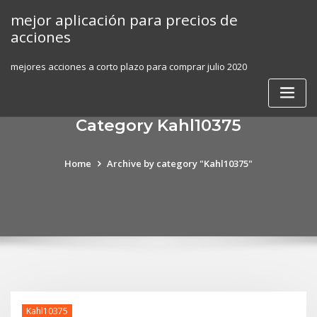
Skip
mejor aplicación para precios de
to
acciones
content
mejores acciones a corto plazo para comprar julio 2020
Category Kahl10375
Home
Archive by category "Kahl10375"
Kahl10375